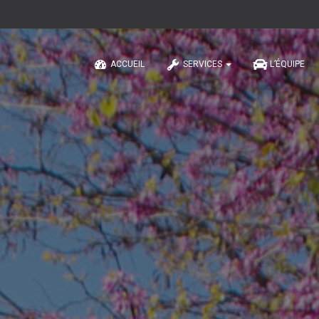
ACCUEIL
SERVICES
L’ÉQUIPE