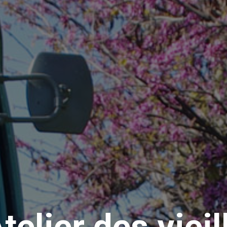
Atelier des vieil