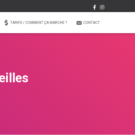
TARIFS / COMMENT ÇA MARCHE ?
CONTACT
eilles