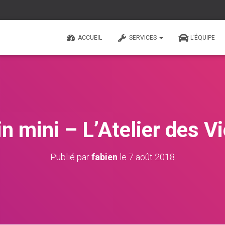
ACCUEIL
SERVICES
L’ÉQUIPE
n mini – L’Atelier des Vi
Publié par
fabien
le
7 août 2018