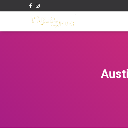
Austi