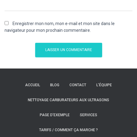
Enregistrer mon nom, mon e-mail et mon site dans le
navigateur pour mon prochain commentaire.
ACCUEIL
BLOG
CONTACT
L’ÉQUIPE
NETTOYAGE CARBURATEURS AUX ULTRASONS
PAGE D’EXEMPLE
SERVICES
TARIFS / COMMENT ÇA MARCHE ?