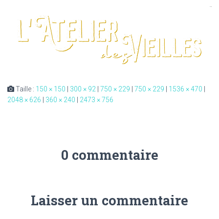
Taille :
150 × 150
|
300 × 92
|
750 × 229
|
750 × 229
|
1536 × 470
|
2048 × 626
|
360 × 240
|
2473 × 756
0 commentaire
Laisser un commentaire